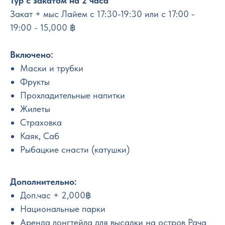
Тур с закатом на 2 часа
Закат + мыс Лайем с 17:30-19:30 или с 17:00 -
19:00 - 15,000 ฿
Включено:
Маски и трубки
Фрукты
Прохладительные напитки
Жилеты
Страховка
Каяк, Саб
Рыбацкие снасти (катушки)
Дополнительно:
Доп.час + 2,000฿
Национальные парки
Аренда лонгтейла для высадки на остров Рача