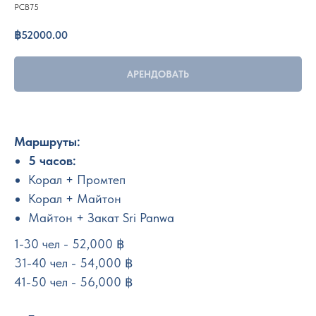
PCB75
฿
52000.00
АРЕНДОВАТЬ
Маршруты:
5 часов:
Корал + Промтеп
Корал + Майтон
Майтон + Закат Sri Panwa
1-30 чел - 52,000 ฿
31-40 чел - 54,000 ฿
41-50 чел - 56,000 ฿