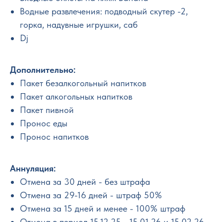
Водные развлечения: подводный скутер -2,
горка, надувные игрушки, саб
Dj
Дополнительно:
Пакет безалкогольный напитков
Пакет алкогольных напитков
Пакет пивной
Пронос еды
Пронос напитков
Аннуляция:
Отмена за 30 дней - без штрафа
Отмена за 29-16 дней - штраф 50%
Отмена за 15 дней и менее - 100% штраф
Отмена в период 15.12.25 - 15.01.26 и 15.02.26 -