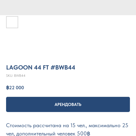
LAGOON 44 FT #BWB44
SKU:
BWB44
฿
22 000
АРЕНДОВАТЬ
Стоимость рассчитана на 15 чел., максимально 25
чел, дополнительный человек 500฿