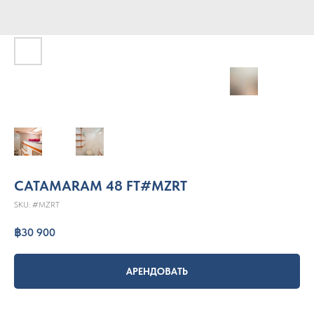
CATAMARAM 48 FT#MZRT
SKU:
#MZRT
฿
30 900
АРЕНДОВАТЬ