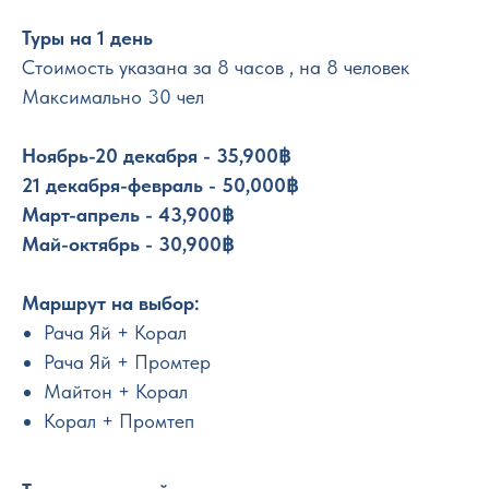
Туры на 1 день
Стоимость указана за 8 часов , на 8 человек
Максимально 30 чел
Ноябрь-20 декабря - 35,900฿
21 декабря-февраль - 50,000฿
Март-апрель - 43,900฿
Май-октябрь - 30,900฿
Маршрут на выбор:
Рача Яй + Корал
Рача Яй + Промтер
Майтон + Корал
Корал + Промтеп