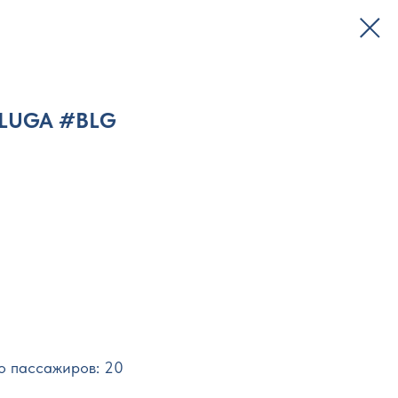
LUGA #BLG
о пассажиров: 20