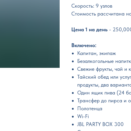
Скорость: 9 узлов
Стоимость рассчитана на
Цена 1 на день
- 250,00
Включено:
Капитан, экипаж
Безалкогольные напит
Свежие фрукты, чай и 
Тайский обед или услу
продукты, два вариант
Один ящик пива (24 ба
Трансфер до пирса и 
Полотенца
Wi-Fi
JBL PARTY BOX 300