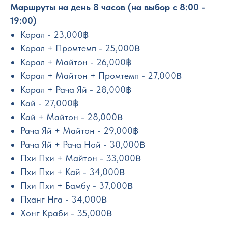
Маршруты на день 8 часов (на выбор с 8:00 -
19:00)
Корал - 23,000฿
Корал + Промтемп - 25,000฿
Корал + Майтон - 26,000฿
Корал + Майтон + Промтемп - 27,000฿
Корал + Рача Яй - 28,000฿
Кай - 27,000฿
Кай + Майтон - 28,000฿
Рача Яй + Майтон - 29,000฿
Рача Яй + Рача Ной - 30,000฿
Пхи Пхи + Майтон - 33,000฿
Пхи Пхи + Кай - 34,000฿
Пхи Пхи + Бамбу - 37,000฿
Пханг Нга - 34,000฿
Хонг Краби - 35,000฿