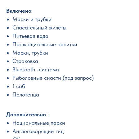
Включено
:
Маски и трубки
Спасательный жилеты
Питьевая вода
Прохладительные напитки
Маски, трубки
Страховка
Bluetooth -система
Рыболовные снасти (под запрос)
1 саб
Полотенца
Дополнительно
:
Национальные парки
Англоговорящий гид