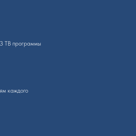
УЗ ТВ программы
тям каждого