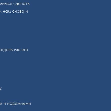
мимся сделать
к нам снова и
 отдельную его
.
ми и надежными