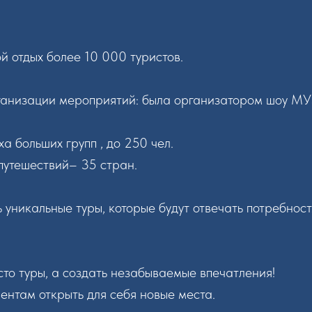
й отдых более 10 000 туристов.
рганизации мероприятий: была организатором шоу М
а больших групп , до 250 чел.
путешествий– 35 стран.
ь уникальные туры, которые будут отвечать потребнос
то туры, а создать незабываемые впечатления!
нтам открыть для себя новые места.