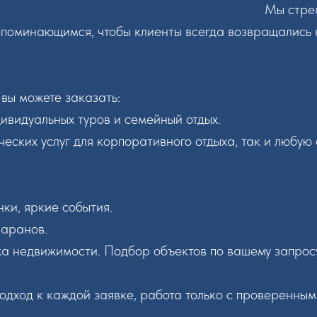
Мы стре
апоминающимся, чтобы клиенты всегда возвращались 
вы можете заказать:
ивидуальных туров и семейный отдых.
ческих услуг для корпоративного отдыха, так и любую
нки, яркие события.
маранов.
жа недвижимости. Подбор объектов по вашему запросу
одход к каждой заявке, работа только с проверенны