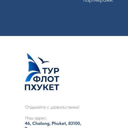
Отдыхайте с удовольствием!
Наш адрес:
46, Chalong, Phuket, 83100,