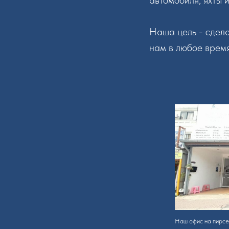
автомобиля, яхты 
Наша цель - сдел
нам в любое время
Наш офис на пирсе