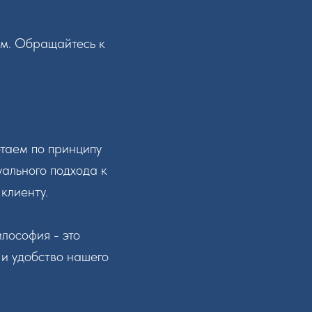
ым. Обращайтесь к
таем по принципу
ального подхода к
клиенту.
лософия - это
и удобство нашего